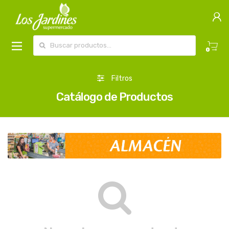
Buscar por:
0
Filtros
Catálogo de Productos