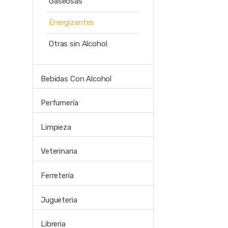
Gaseosas
Energizantes
Otras sin Alcohol
Bebidas Con Alcohol
Perfumería
Limpieza
Veterinaria
Ferretería
Jugueteria
Libreria