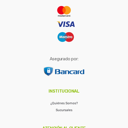
r
:
Asegurado por:
INSTITUCIONAL
¿Quiénes Somos?
Sucursales