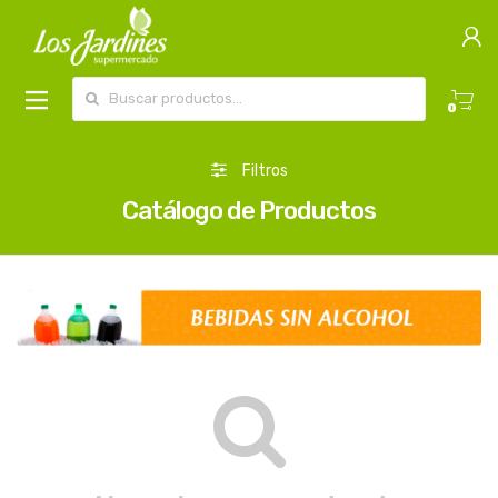
Buscar por:
0
Filtros
Catálogo de Productos