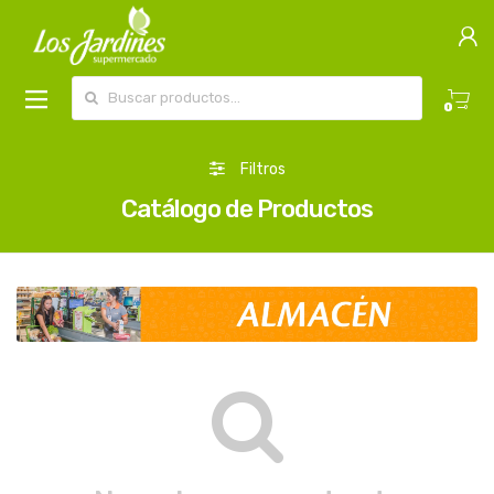
Buscar por:
0
Filtros
Catálogo de Productos