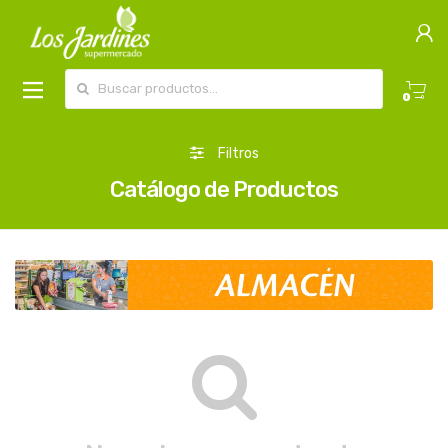
Buscar por:
0
Filtros
Catálogo de Productos