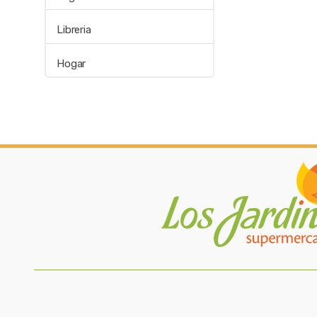
Libreria
Hogar