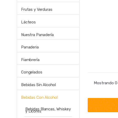
Frutas y Verduras
Lácteos
Nuestra Panadería
Panaderia
Fiambrería
Congelados
Mostrando 0–
Bebidas Sin Alcohol
Bebidas Con Alcohol
Bebidas Blancas, Whiskey
y Licores