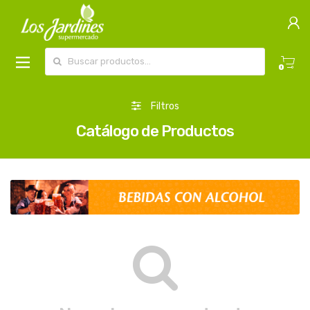
Buscar por:
0
Filtros
Catálogo de Productos