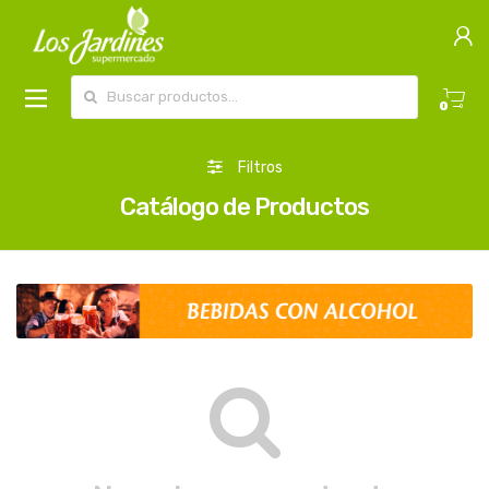
Buscar por:
0
Filtros
Catálogo de Productos