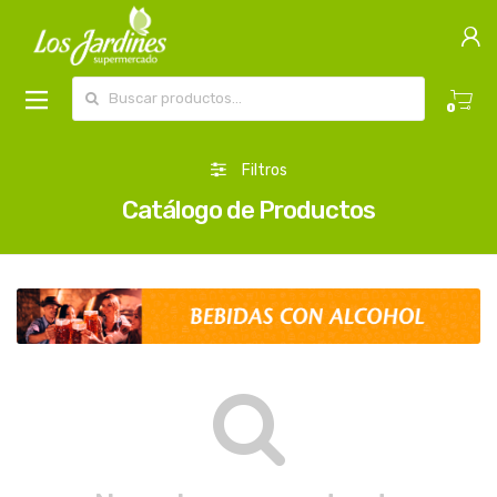
Buscar por:
0
Filtros
Catálogo de Productos