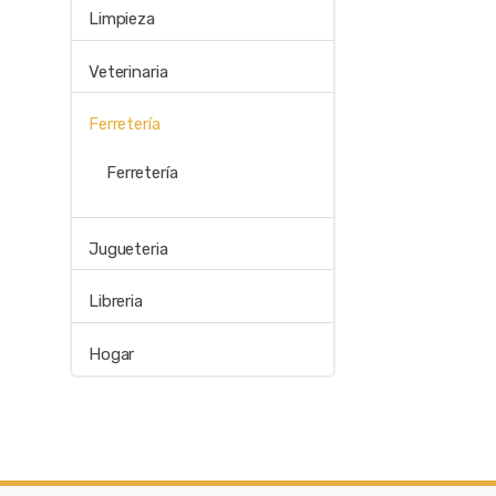
Limpieza
Veterinaria
Ferretería
Ferretería
Jugueteria
Libreria
Hogar