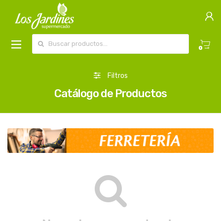
Buscar por:
0
Filtros
Catálogo de Productos