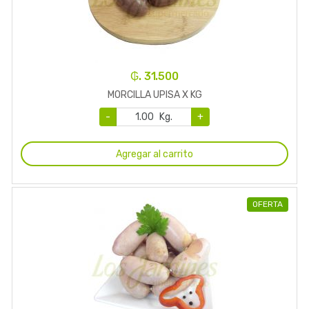
₲. 31.500
MORCILLA UPISA X KG
-
Kg.
+
Agregar al carrito
OFERTA