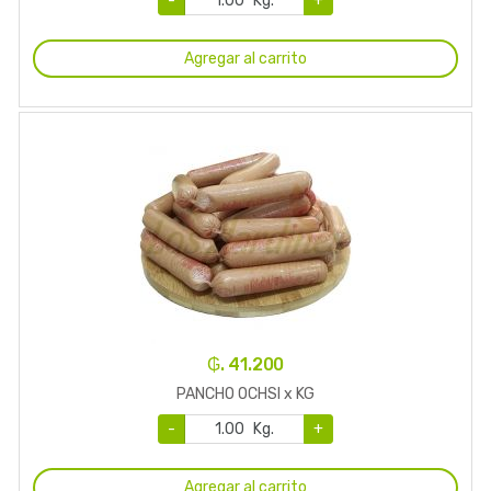
-
Kg.
+
Agregar al carrito
₲. 41.200
PANCHO OCHSI x KG
-
Kg.
+
Agregar al carrito