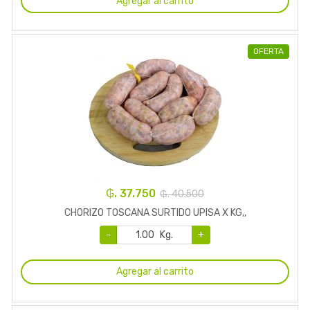
Agregar al carrito
OFERTA
₲. 37.750
₲. 40.500
CHORIZO TOSCANA SURTIDO UPISA X KG,,
-
Kg.
+
Agregar al carrito