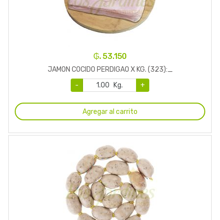
₲. 53.150
JAMON COCIDO PERDIGAO X KG. (323):_
-
Kg.
+
Agregar al carrito