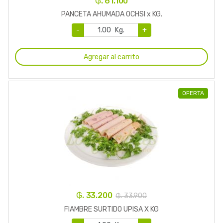
₲. 61.100
PANCETA AHUMADA OCHSI x KG.
-
Kg.
+
Agregar al carrito
OFERTA
₲. 33.200
₲. 33.900
FIAMBRE SURTIDO UPISA X KG