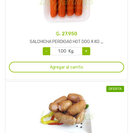
₲. 27.950
SALCHICHA PERDIGAO HOT DOG X KG:_
-
Kg.
+
Agregar al carrito
OFERTA