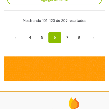
Agregar al carrito
Mostrando 101–120 de 209 resultados
4
5
6
7
8