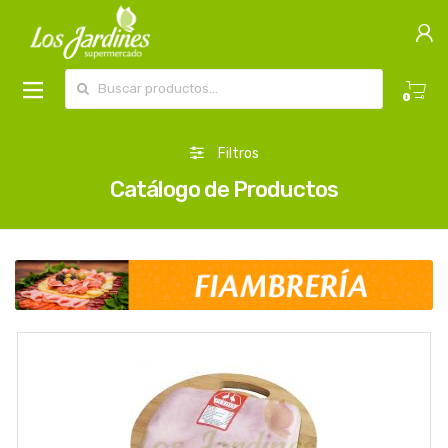
Buscar por:
0
Filtros
Catálogo de Productos