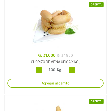
OFERTA
₲. 31.000
₲. 34.850
CHORIZO DE VIENA UPISA X KG,,
-
Kg.
+
Agregar al carrito
OFERTA