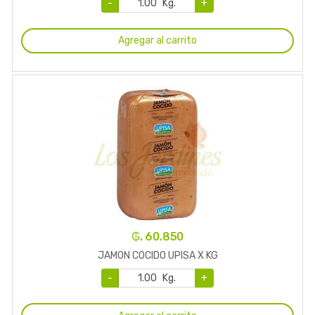
-
Kg.
+
Agregar al carrito
₲. 60.850
JAMON COCIDO UPISA X KG
-
Kg.
+