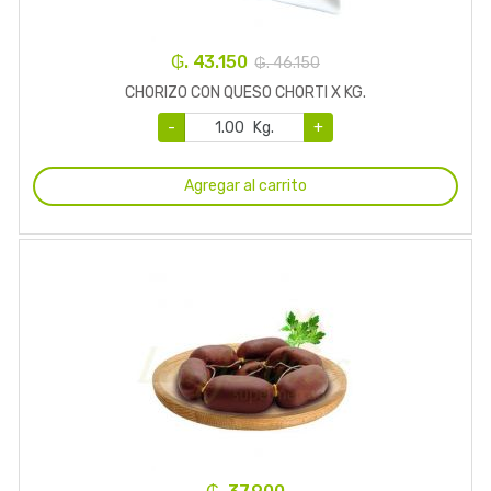
₲. 43.150
₲. 46.150
CHORIZO CON QUESO CHORTI X KG.
-
Kg.
+
Agregar al carrito