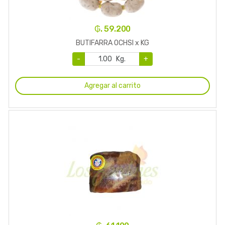
₲. 59.200
BUTIFARRA OCHSI x KG
-
Kg.
+
Agregar al carrito