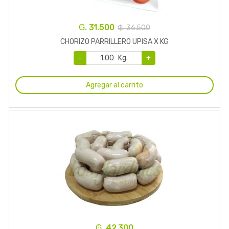
₲. 31.500
₲. 36.500
CHORIZO PARRILLERO UPISA X KG
-
Kg.
+
Agregar al carrito
₲. 42.300