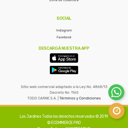
Zona de Cobertura
SOCIAL
Instagram
Facebook
DESCARGÁ NUESTRA APP
Sitio web comercial adaptado a la Ley No. 4868/13
Decreto No. 1165
TODO CARNE S.A. |
Términos y Condiciones
Los Jardines
Todos los derechos reservados © 2019
© ECOMMERCE PRO