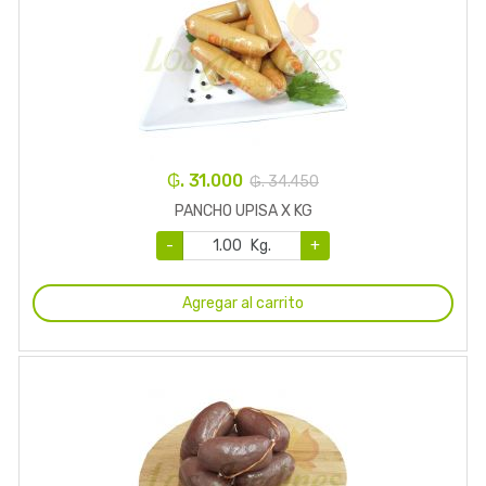
₲. 31.000
₲. 34.450
PANCHO UPISA X KG
-
Kg.
+
Agregar al carrito