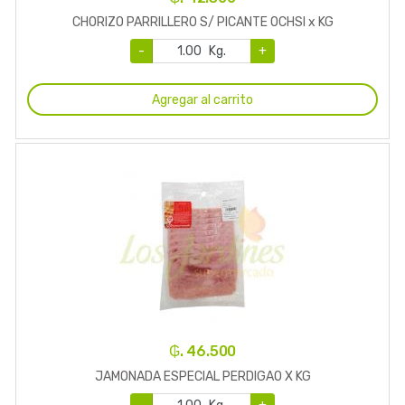
CHORIZO PARRILLERO S/ PICANTE OCHSI x KG
-
Kg.
+
Agregar al carrito
₲. 46.500
JAMONADA ESPECIAL PERDIGAO X KG