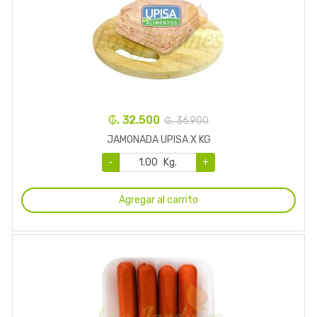
₲. 32.500
₲. 36.900
JAMONADA UPISA X KG
-
Kg.
+
Agregar al carrito