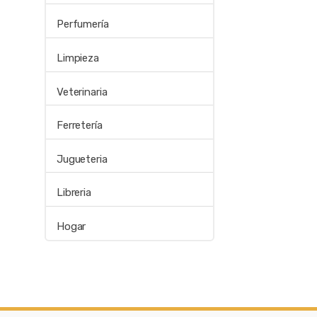
Perfumería
Limpieza
Veterinaria
Ferretería
Jugueteria
Libreria
Hogar