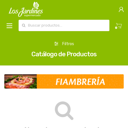
Buscar por:
0
Filtros
Catálogo de Productos