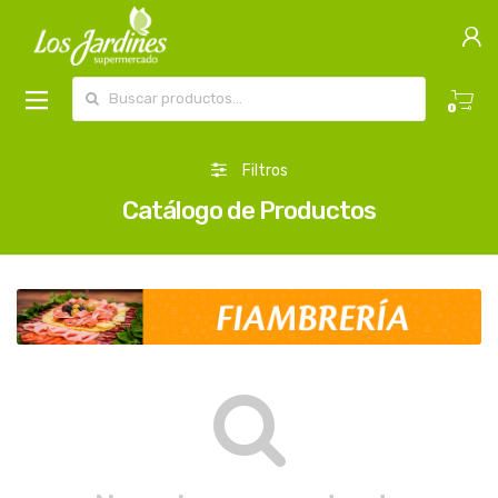
Buscar por:
0
Filtros
Catálogo de Productos