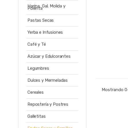
Harina, Gal. Molida y
Polenta
Pastas Secas
Yerba e Infusiones
Café y Té
Azúcar y Edulcorantes
Legumbres
Dulces y Mermeladas
Mostrando 0–
Cereales
Repostería y Postres
Galletitas