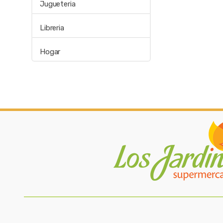
Jugueteria
Libreria
Hogar