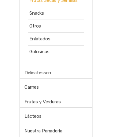
Frutas Secas y Semillas
Snacks
Otros
Enlatados
Golosinas
Delicatessen
Carnes
Frutas y Verduras
Lácteos
Nuestra Panadería