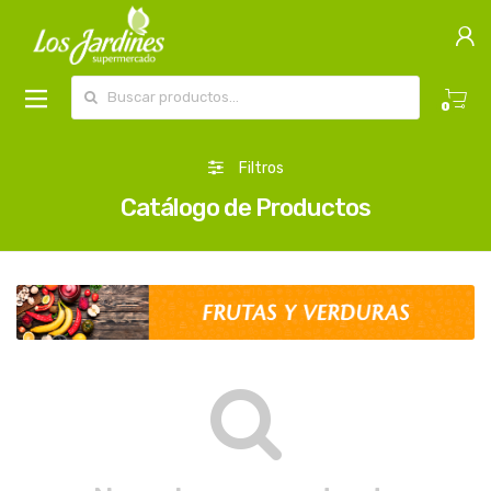
Buscar por:
0
Filtros
Catálogo de Productos