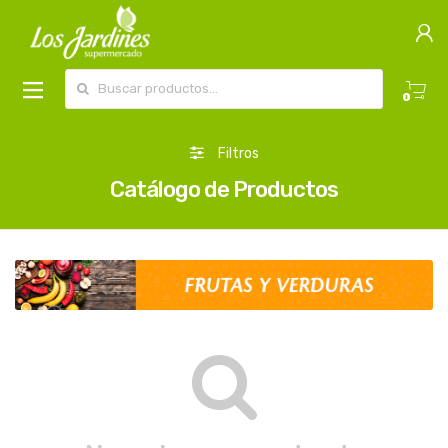
Buscar por:
0
Filtros
Catálogo de Productos