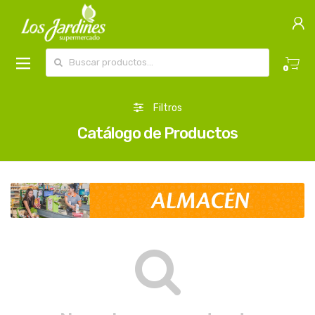
Buscar por:
0
Filtros
Catálogo de Productos