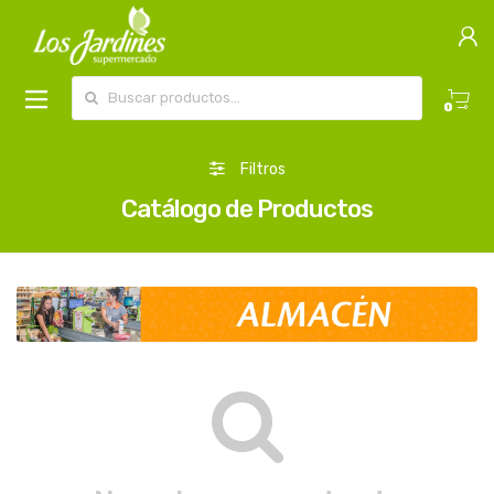
Buscar por:
0
Filtros
Catálogo de Productos