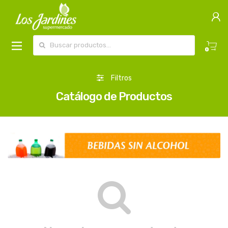
Buscar por:
0
Filtros
Catálogo de Productos