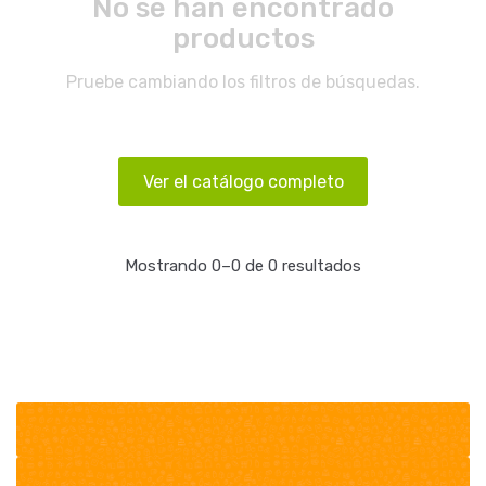
No se han encontrado
productos
Pruebe cambiando los filtros de búsquedas.
Ver el catálogo completo
Mostrando 0–0 de 0 resultados