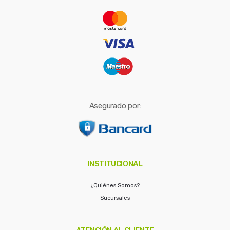
r
:
Asegurado por:
INSTITUCIONAL
¿Quiénes Somos?
Sucursales