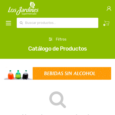
Buscar por:
0
Filtros
Catálogo de Productos