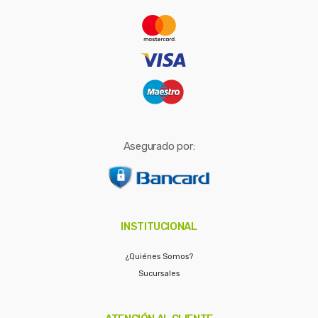
r
:
Asegurado por:
INSTITUCIONAL
¿Quiénes Somos?
Sucursales