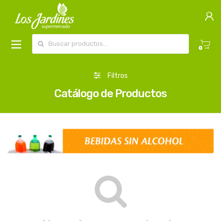
Buscar por:
0
Filtros
Catálogo de Productos