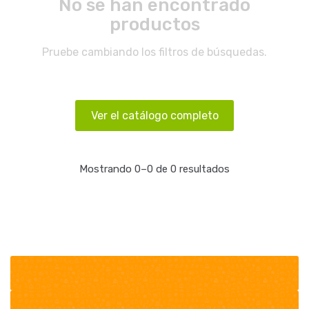
No se han encontrado
productos
Pruebe cambiando los filtros de búsquedas.
Ver el catálogo completo
Mostrando 0–0 de 0 resultados