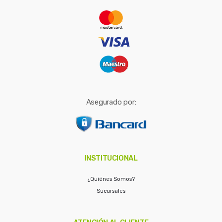
r
:
Asegurado por:
INSTITUCIONAL
¿Quiénes Somos?
Sucursales