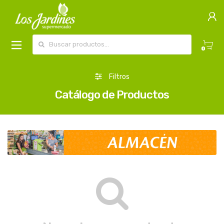
Buscar por:
0
Filtros
Catálogo de Productos