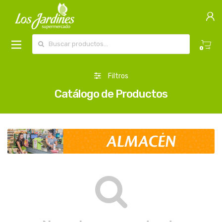
Buscar por:
0
Filtros
Catálogo de Productos