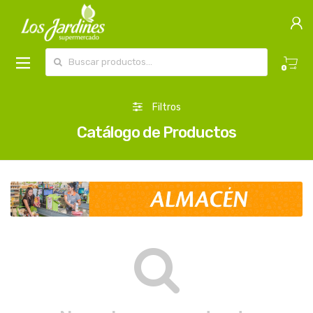
Buscar por:
0
Filtros
Catálogo de Productos