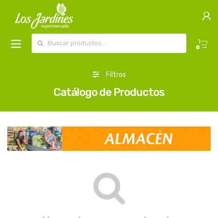
Buscar por:
0
Filtros
Catálogo de Productos