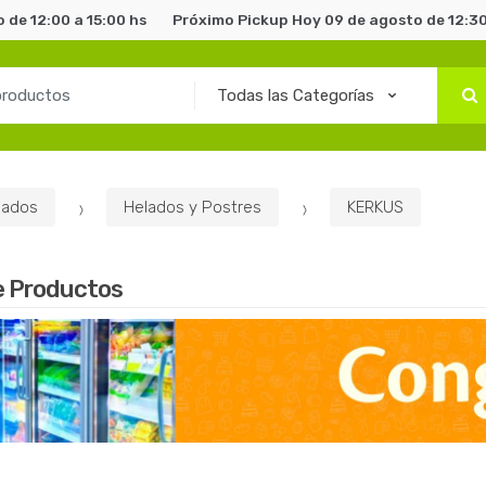
 de 12:00 a 15:00 hs
Próximo Pickup Hoy 09 de agosto de 12:30
lados
Helados y Postres
KERKUS
e Productos