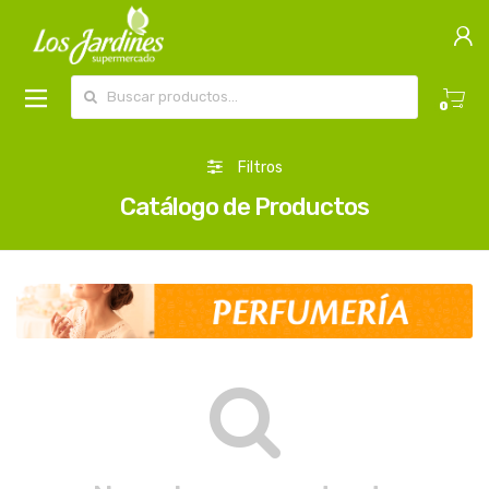
Buscar por:
0
Filtros
Catálogo de Productos