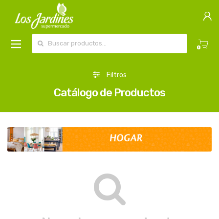
Buscar por:
0
Filtros
Catálogo de Productos