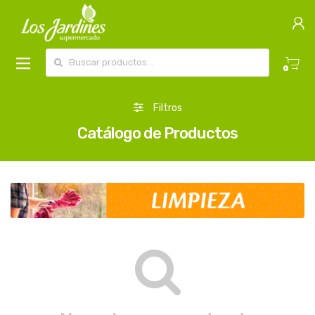
Buscar por:
0
Filtros
Catálogo de Productos