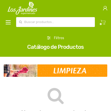
Buscar por:
0
Filtros
Catálogo de Productos