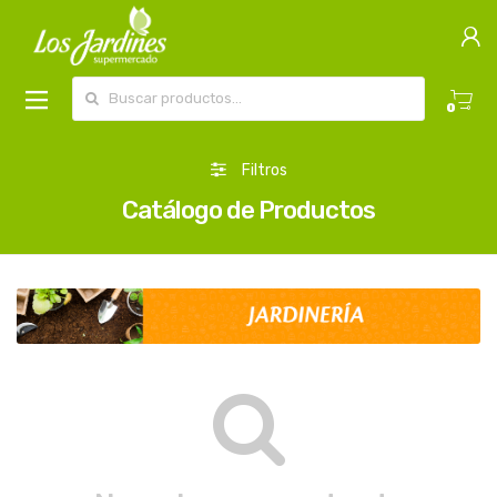
Buscar por:
0
Filtros
Catálogo de Productos