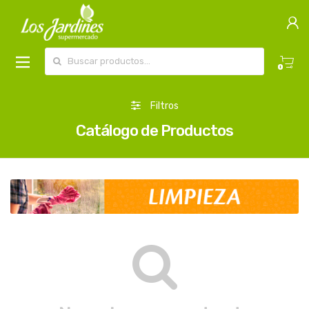
Buscar por:
0
Filtros
Catálogo de Productos