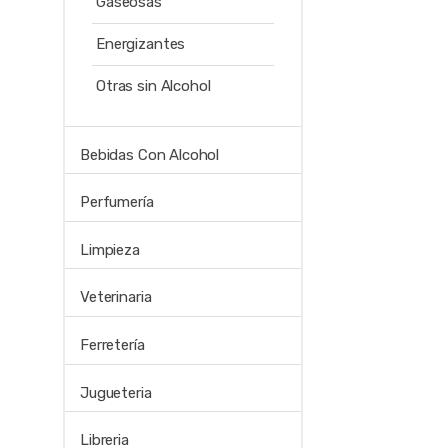
Gaseosas
Energizantes
Otras sin Alcohol
Bebidas Con Alcohol
Perfumería
Limpieza
Veterinaria
Ferretería
Jugueteria
Libreria