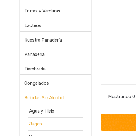
Frutas y Verduras
Lácteos
Nuestra Panadería
Panaderia
Fiambrería
Congelados
Mostrando 0–
Bebidas Sin Alcohol
Agua y Hielo
Jugos