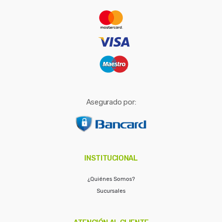
r
:
Asegurado por:
INSTITUCIONAL
¿Quiénes Somos?
Sucursales