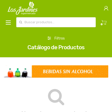
Buscar por:
0
Filtros
Catálogo de Productos