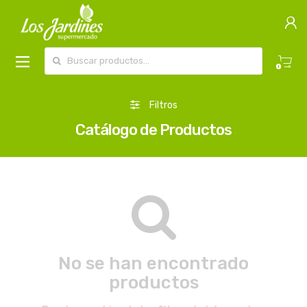
Buscar por:
0
Filtros
Catálogo de Productos
No se han encontrado
productos