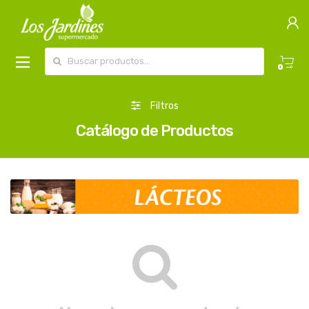
Buscar por:
0
Filtros
Catálogo de Productos