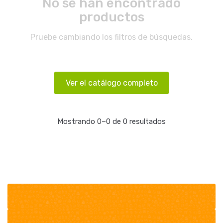
No se han encontrado
productos
Pruebe cambiando los filtros de búsquedas.
Ver el catálogo completo
Mostrando 0–0 de 0 resultados