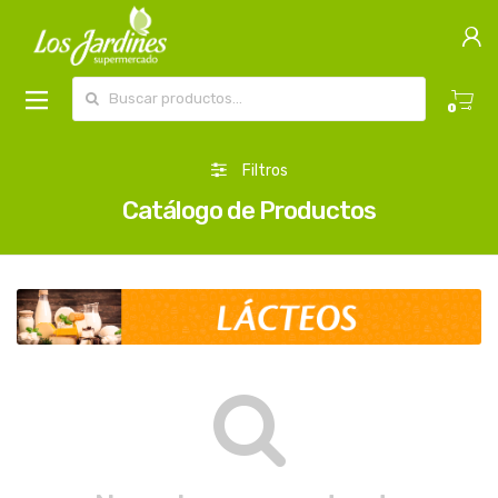
Buscar por:
0
Filtros
Catálogo de Productos