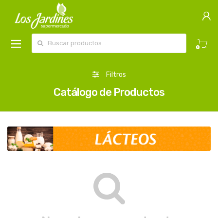
Buscar por:
0
Filtros
Catálogo de Productos