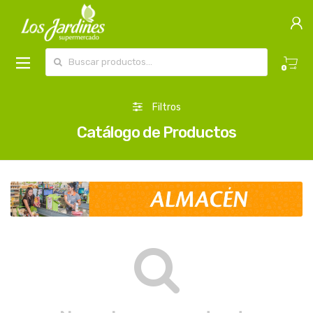
Buscar por:
0
Filtros
Catálogo de Productos