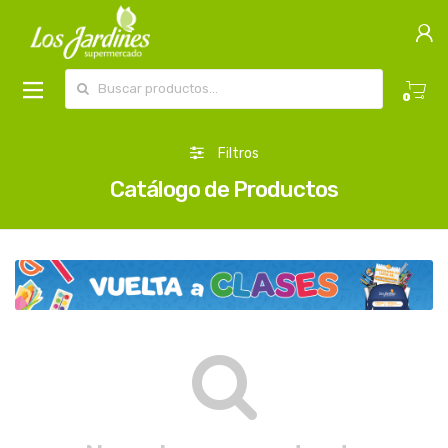
Buscar por:
0
Filtros
Catálogo de Productos