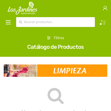
Buscar por:
0
Filtros
Catálogo de Productos