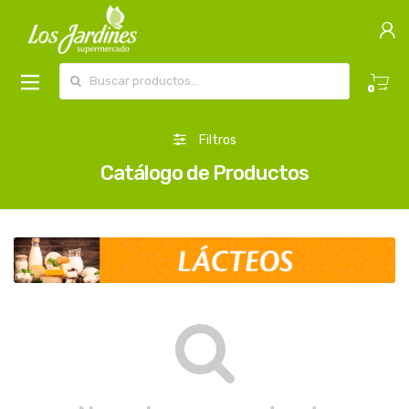
Buscar por:
0
Filtros
Catálogo de Productos