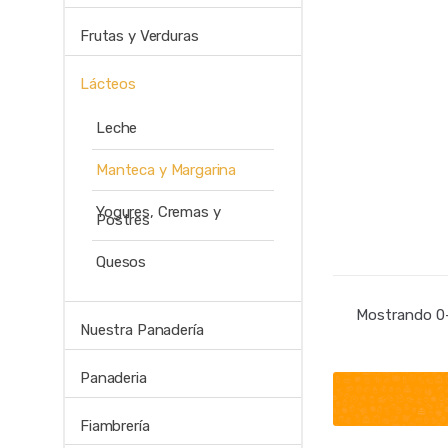
Frutas y Verduras
Lácteos
Leche
Manteca y Margarina
Yogures, Cremas y
Postres
Quesos
Mostrando 0–
Nuestra Panadería
Panaderia
Fiambrería