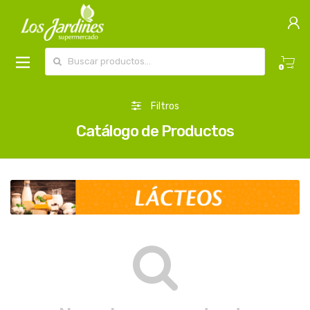
Buscar por:
0
Filtros
Catálogo de Productos