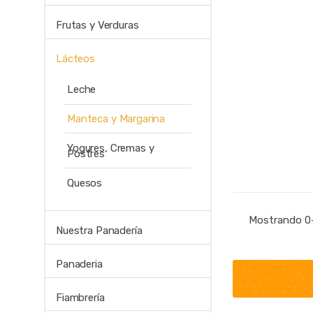
Frutas y Verduras
Lácteos
Leche
Manteca y Margarina
Yogures, Cremas y
Postres
Quesos
Mostrando 0–
Nuestra Panadería
Panaderia
Fiambrería