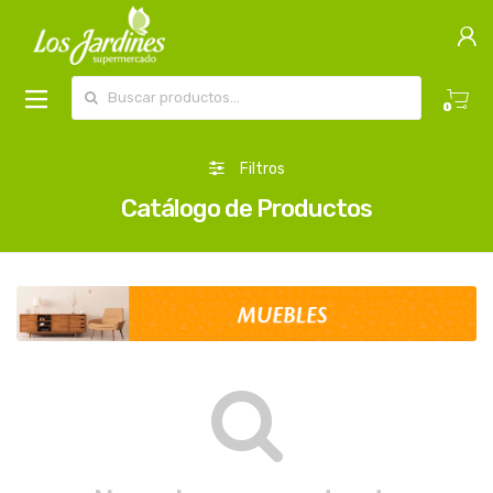
Buscar por:
0
Filtros
Catálogo de Productos