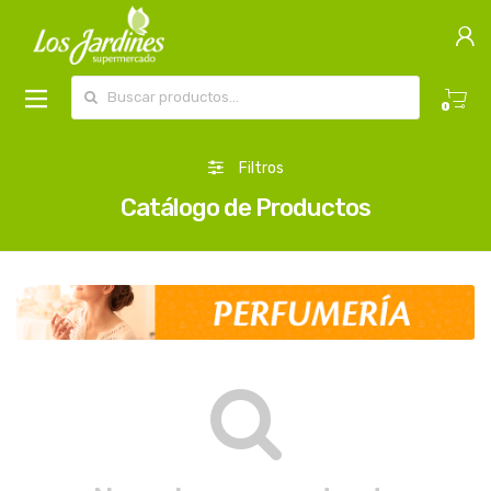
Buscar por:
0
Filtros
Catálogo de Productos