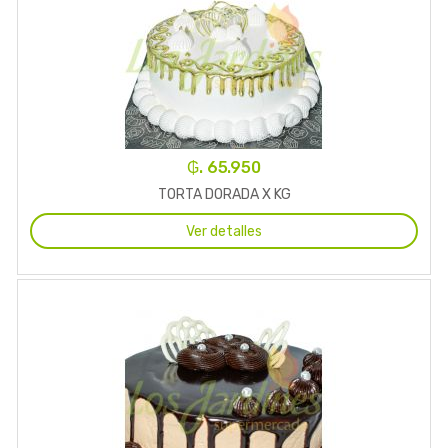
₲. 65.950
TORTA DORADA X KG
Ver detalles