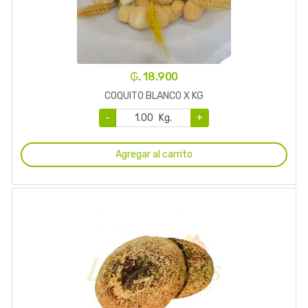
₲. 18.900
COQUITO BLANCO X KG
-
Kg.
+
Agregar al carrito