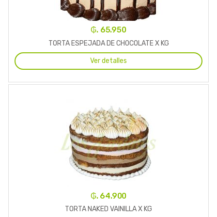
₲. 65.950
TORTA ESPEJADA DE CHOCOLATE X KG
Ver detalles
₲. 64.900
TORTA NAKED VAINILLA X KG