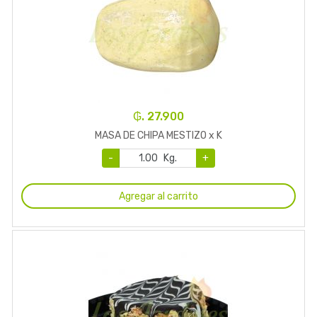
₲. 27.900
MASA DE CHIPA MESTIZO x K
-
Kg.
+
Agregar al carrito