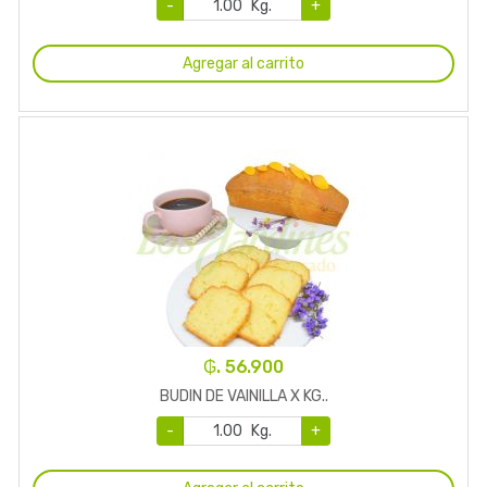
-
Kg.
+
Agregar al carrito
₲. 56.900
BUDIN DE VAINILLA X KG..
-
Kg.
+