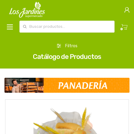
Buscar por:
0
Filtros
Catálogo de Productos