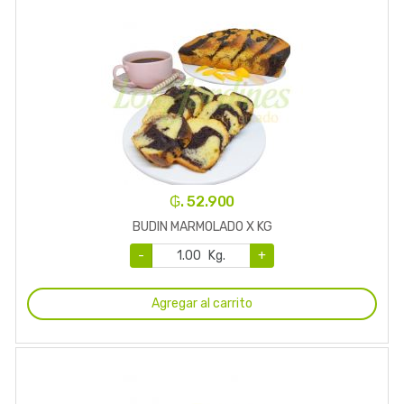
₲. 52.900
BUDIN MARMOLADO X KG
-
Kg.
+
Agregar al carrito