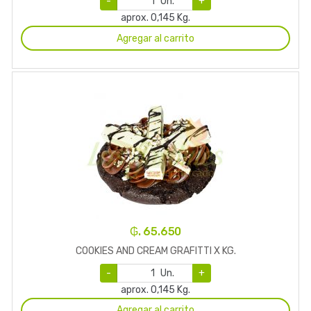
-
Un.
+
aprox. 0,145 Kg.
Agregar al carrito
₲. 65.650
COOKIES AND CREAM GRAFITTI X KG.
-
Un.
+
aprox. 0,145 Kg.
Agregar al carrito