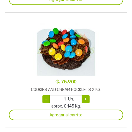
₲. 75.900
COOKIES AND CREAM ROCKLETS X KG.
-
Un.
+
aprox. 0,145 Kg.
Agregar al carrito