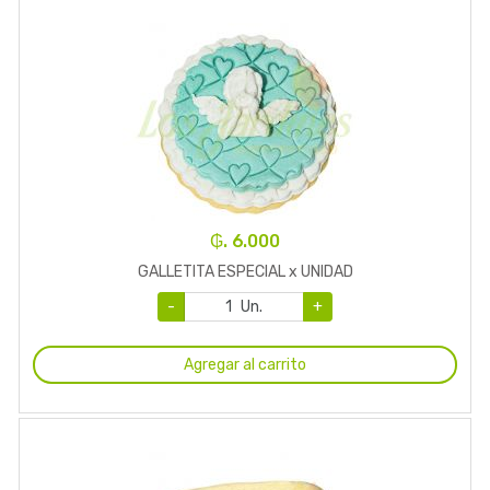
₲. 6.000
GALLETITA ESPECIAL x UNIDAD
-
Un.
+
Agregar al carrito