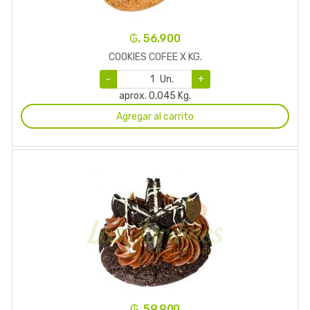
₲. 56.900
COOKIES COFEE X KG.
-
Un.
+
aprox. 0,045 Kg.
Agregar al carrito
₲. 59.900