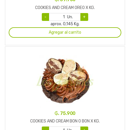
COOKIES AND CREAM OREO X KG.
-
Un.
+
aprox. 0,145 Kg.
Agregar al carrito
₲. 75.900
COOKIES AND CREAM BON O BON X KG.