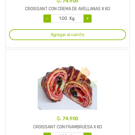
₲. 74.900
CROISSANT CON CREMA DE AVELLANAS X KG
-
Kg.
+
Agregar al carrito
₲. 74.900
CROISSANT CON FRAMBRUESA X KG