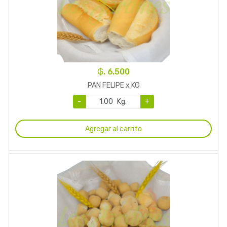
₲. 6.500
PAN FELIPE x KG
-
Kg.
+
Agregar al carrito